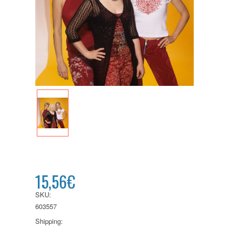
15,56€
SKU:
603557
Shipping: